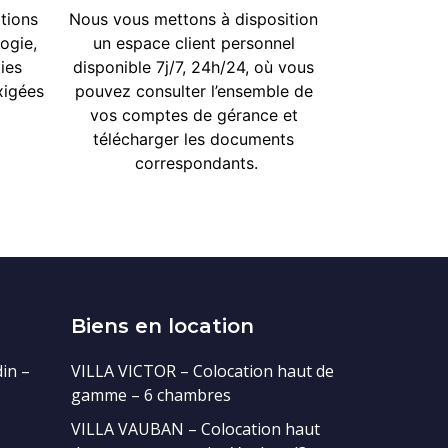
ions 
Nous vous mettons à disposition 
gie, 
un espace client personnel 
es 
disponible 7j/7, 24h/24, où vous 
igées 
pouvez consulter l’ensemble de 
vos comptes de gérance et 
télécharger les documents 
correspondants.
Biens en location
in –
VILLA VICTOR – Colocation haut de
gamme – 6 chambres
VILLA VAUBAN – Colocation haut