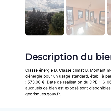
Description du bi
Classe énergie D, Classe climat B. Montant 
d’énergie pour un usage standard, établi à par
: 573.00 €. Date de réalisation du DPE : 16-0
auxquels ce bien est exposé sont disponibles 
georisques.gouv.fr.