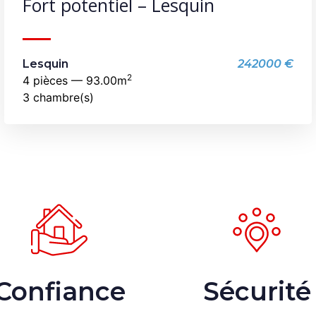
Fort potentiel – Lesquin
Lesquin
242000 €
2
4 pièces — 93.00m
3 chambre(s)
Confiance
Sécurité