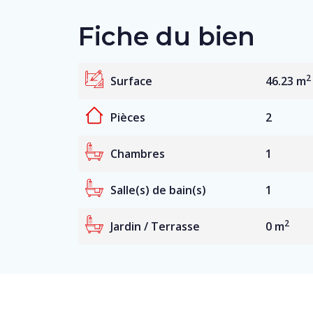
Fiche du bien
2
Surface
46.23 m
Pièces
2
Chambres
1
Salle(s) de bain(s)
1
2
Jardin / Terrasse
0 m