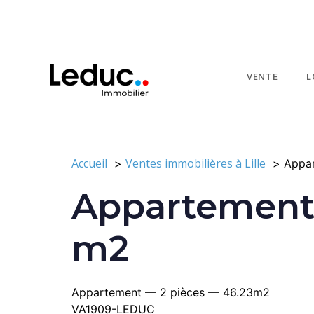
VENTE
L
Accueil
Ventes immobilières à Lille
Appar
Appartement 
m2
Appartement — 2 pièces — 46.23m2
VA1909-LEDUC