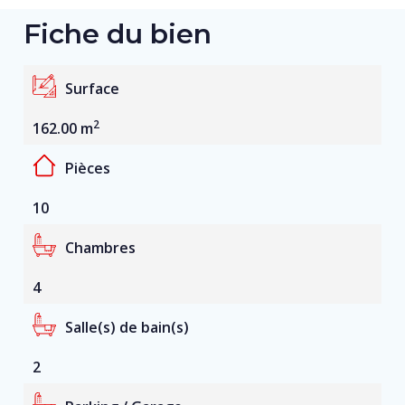
Fiche du bien
Surface
2
162.00 m
Pièces
10
Chambres
4
Salle(s) de bain(s)
2