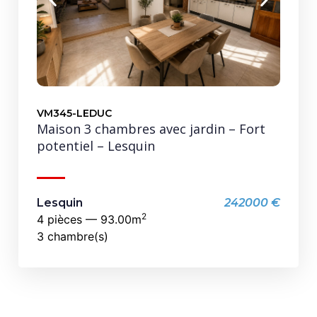
VM345-LEDUC
Maison 3 chambres avec jardin – Fort
potentiel – Lesquin
Lesquin
242000 €
2
4 pièces — 93.00m
3 chambre(s)