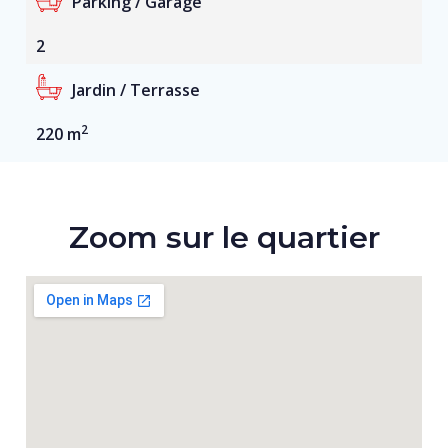
Parking / Garage
2
Jardin / Terrasse
2
220 m
Zoom sur le quartier