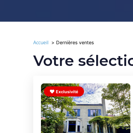
Accueil
Dernières ventes
Votre sélecti
Exclusivité