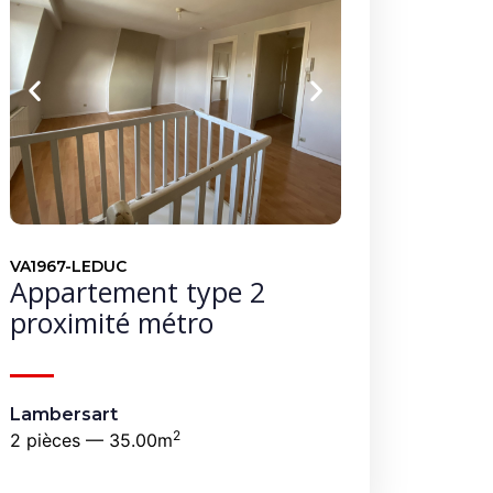
VA1967-LEDUC
Appartement type 2
proximité métro
Lambersart
2
2 pièces — 35.00m