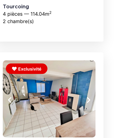
Tourcoing
2
4 pièces — 114.04m
2 chambre(s)
Exclusivité