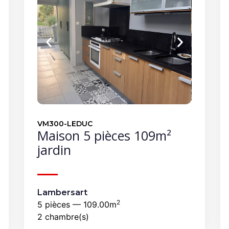
VM300-LEDUC
Maison 5 pièces 109m²
jardin
Lambersart
2
5 pièces — 109.00m
2 chambre(s)