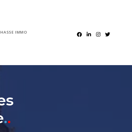
CHASSE IMMO
es
e
.
.