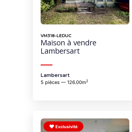
VM318-LEDUC
Maison à vendre
Lambersart
Lambersart
2
5 pièces — 126.00m
Exclusivité