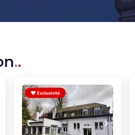
on
.
.
Exclusivité