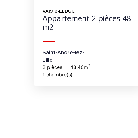
VA1916-LEDUC
Appartement 2 pièces 48
m2
Saint-André-lez-
Lille
2
2 pièces — 48.40m
1 chambre(s)