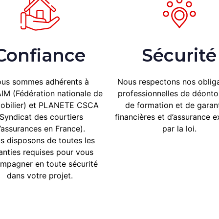
Confiance
Sécurité
us sommes adhérents à
Nous respectons nos obliga
IM (Fédération nationale de
professionnelles de déontol
mobilier) et PLANETE CSCA
de formation et de garant
(Syndicat des courtiers
financières et d’assurance e
’assurances en France).
par la loi.
us
disposons de toutes les
anties requises pour vous
mpagner en toute sécurité
dans votre projet.