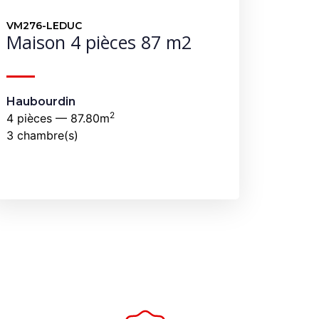
VM276-LEDUC
Maison 4 pièces 87 m2
Haubourdin
2
4 pièces — 87.80m
3 chambre(s)