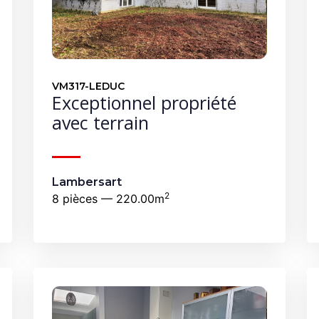
VM317-LEDUC
Exceptionnel propriété
avec terrain
Lambersart
2
8 pièces — 220.00m