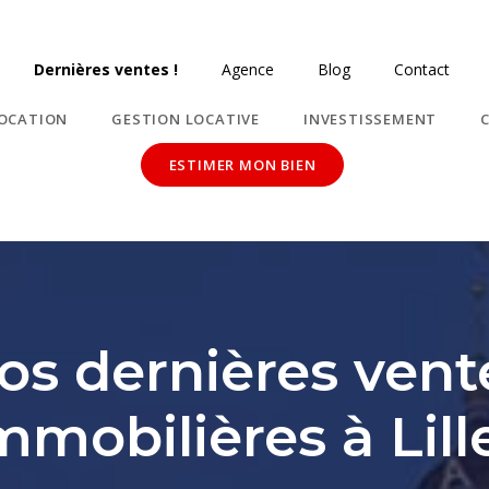
Dernières ventes !
Agence
Blog
Contact
OCATION
GESTION LOCATIVE
INVESTISSEMENT
ESTIMER MON BIEN
os dernières vent
mmobilières à Lill