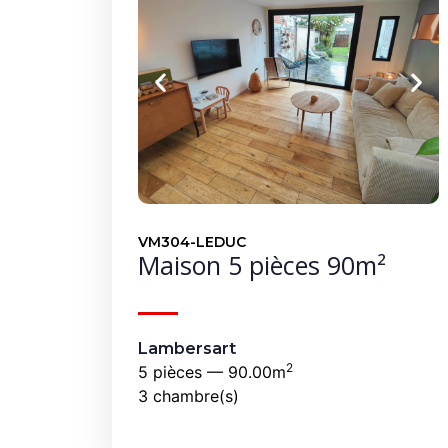
VM304-LEDUC
Maison 5 pièces 90m²
Lambersart
2
5 pièces — 90.00m
3 chambre(s)