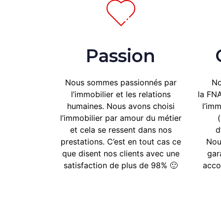
Passion
Nous sommes passionnés par
No
l’immobilier et les relations
la
FNA
humaines. Nous avons choisi
l’im
l’immobilier par amour du métier
et cela se ressent dans nos
d
prestations. C’est en tout cas ce
No
que disent nos clients avec une
gar
satisfaction de plus de 98% 🙂
acco