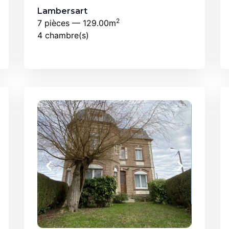
Lambersart
2
7 pièces — 129.00m
4 chambre(s)