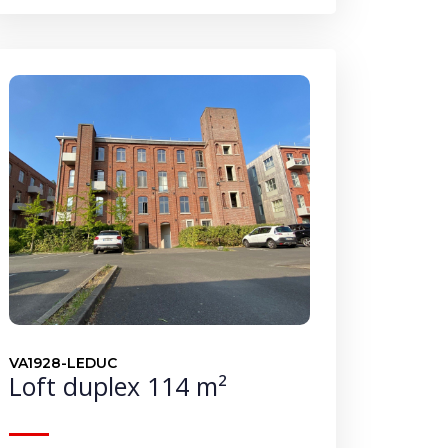
VA1928-LEDUC
Loft duplex 114 m²