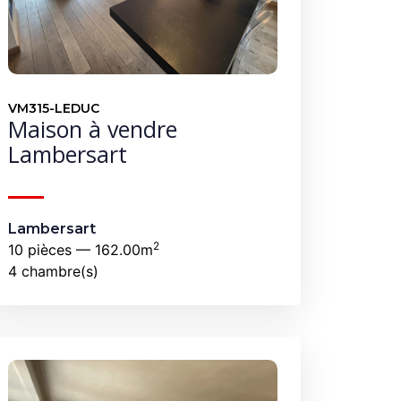
VM315-LEDUC
Maison à vendre
Lambersart
Lambersart
2
10 pièces — 162.00m
4 chambre(s)